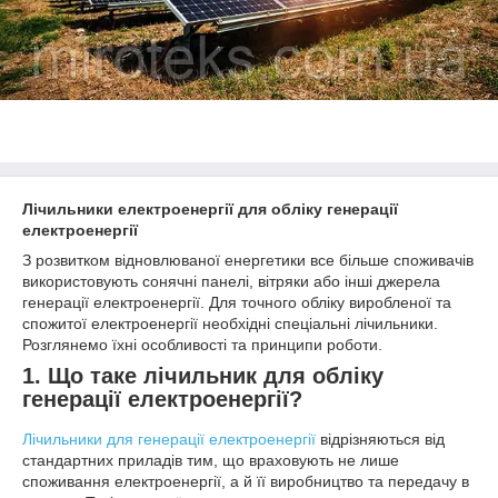
Лічильники електроенергії для обліку генерації
електроенергії
З розвитком відновлюваної енергетики все більше споживачів
використовують сонячні панелі, вітряки або інші джерела
генерації електроенергії. Для точного обліку виробленої та
спожитої електроенергії необхідні спеціальні лічильники.
Розглянемо їхні особливості та принципи роботи.
1. Що таке лічильник для обліку
генерації електроенергії?
Лічильники для генерації електроенергії
відрізняються від
стандартних приладів тим, що враховують не лише
споживання електроенергії, а й її виробництво та передачу в