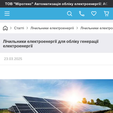
ТОВ "Міротекс" Автоматизація обліку електроенергії: АСК
Статті
Лічильники електроенергії
Лічильники електрое
Лічильники електроенергії для обліку генерації
електроенергії
23.03.2025