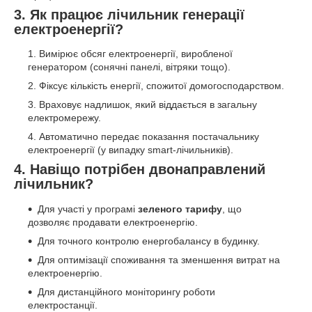
3. Як працює лічильник генерації
електроенергії?
Вимірює обсяг електроенергії, виробленої
генератором (сонячні панелі, вітряки тощо).
Фіксує кількість енергії, спожитої домогосподарством.
Враховує надлишок, який віддається в загальну
електромережу.
Автоматично передає показання постачальнику
електроенергії (у випадку smart-лічильників).
4. Навіщо потрібен двонаправлений
лічильник?
Для участі у програмі
зеленого тарифу
, що
дозволяє продавати електроенергію.
Для точного контролю енергобалансу в будинку.
Для оптимізації споживання та зменшення витрат на
електроенергію.
Для дистанційного моніторингу роботи
електростанції.