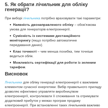
5. Як обрати лічильник для обліку
генерації?
При виборі
лічильника
потрібно враховувати такі параметри:
Наявність двонаправленого обліку
– обов’язкова
умова для генераторів електроенергії.
Сумісність із системами дистанційного
моніторингу
(якщо потрібно автоматичне
передавання даних).
Клас точності
– чим менша похибка, тим точніше
ведеться облік.
Можливість сертифікації для роботи із зеленим
тарифом
.
Висновок
Лічильники
для обліку генерації електроенергії є важливим
елементом сучасної енергетики. Вибір правильного приладу
дозволяє ефективно управляти виробництвом
електроенергії, контролювати її споживання та отримувати
додатковий прибуток у межах програм продажу
електроенергії. При встановленні таких лічильників важливо