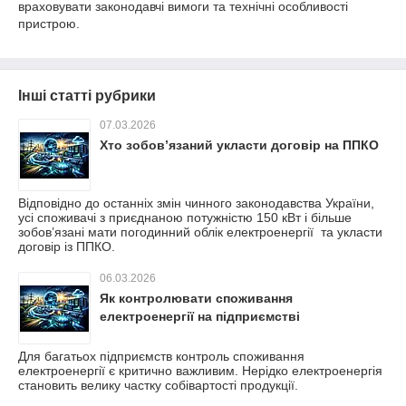
враховувати законодавчі вимоги та технічні особливості
пристрою.
Інші статті рубрики
07.03.2026
Хто зобов’язаний укласти договір на ППКО
Відповідно до останніх змін чинного законодавства України,
усі споживачі з приєднаною потужністю 150 кВт і більше
зобов’язані мати погодинний облік електроенергії та укласти
договір із ППКО.
06.03.2026
Як контролювати споживання
електроенергії на підприємстві
Для багатьох підприємств контроль споживання
електроенергії є критично важливим. Нерідко електроенергія
становить велику частку собівартості продукції.