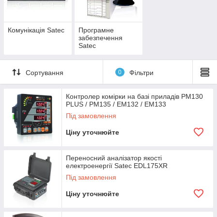
Комунікація Satec
Програмне
забезпечення
Satec
Сортування
0
Фільтри
Контролер комірки на базі приладів PM130
PLUS / PM135 / EM132 / EM133
Під замовлення
Ціну уточнюйте
Переносний аналізатор якості
електроенергії Satec EDL175XR
Під замовлення
Ціну уточнюйте