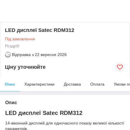
LED дисплеї Satec RDM312
Під замовлення
Роздріб
Відправка з
22 вересня 2026
Ціну уточнюйте
Опис
Характеристики
Доставка
Оплата
Умови п
Опис
LED дисплеї Satec RDM312
14-віконний дисплей для одночасного показу великої кількості
параметрів.