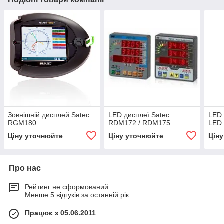
Зовнішній дисплей Satec
LED дисплеї Satec
LED 
RGM180
RDM172 / RDM175
LED
Ціну уточнюйте
Ціну уточнюйте
Цін
Про нас
Рейтинг не сформований
Менше 5 відгуків за останній рік
Працює з 05.06.2011