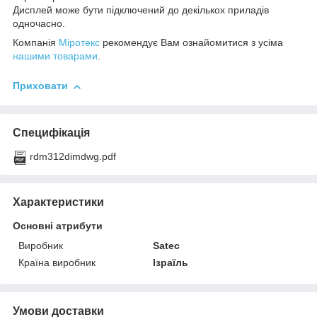
Дисплей може бути підключений до декількох приладів
одночасно.
Компанія
Міротекс
рекомендує Вам ознайомитися з усіма
нашими товарами
.
Приховати
Специфікація
rdm312dimdwg.pdf
Характеристики
Основні атрибути
Виробник
Satec
Країна виробник
Ізраїль
Умови доставки