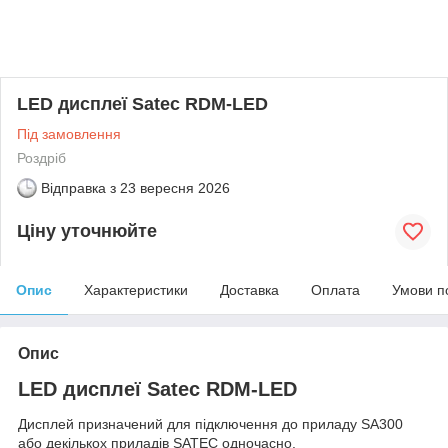
LED дисплеї Satec RDM-LED
Під замовлення
Роздріб
Відправка з
23 вересня 2026
Ціну уточнюйте
Опис
Характеристики
Доставка
Оплата
Умови п
Опис
LED дисплеї Satec RDM-LED
Дисплей призначений для підключення до приладу SA300
або декількох приладів SATEC одночасно.