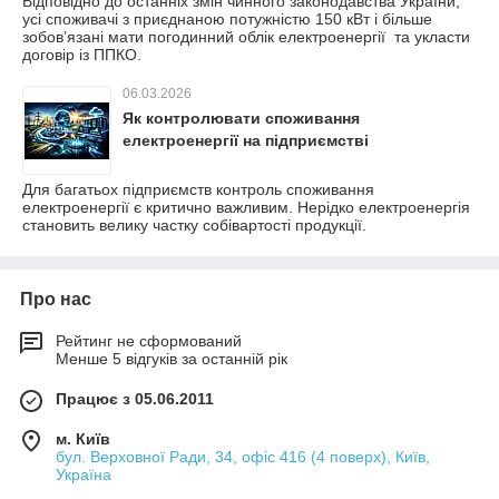
Відповідно до останніх змін чинного законодавства України,
усі споживачі з приєднаною потужністю 150 кВт і більше
зобов’язані мати погодинний облік електроенергії та укласти
договір із ППКО.
06.03.2026
Як контролювати споживання
електроенергії на підприємстві
Для багатьох підприємств контроль споживання
електроенергії є критично важливим. Нерідко електроенергія
становить велику частку собівартості продукції.
Про нас
Рейтинг не сформований
Менше 5 відгуків за останній рік
Працює з 05.06.2011
м. Київ
бул. Верховної Ради, 34, офіс 416 (4 поверх), Київ,
Україна