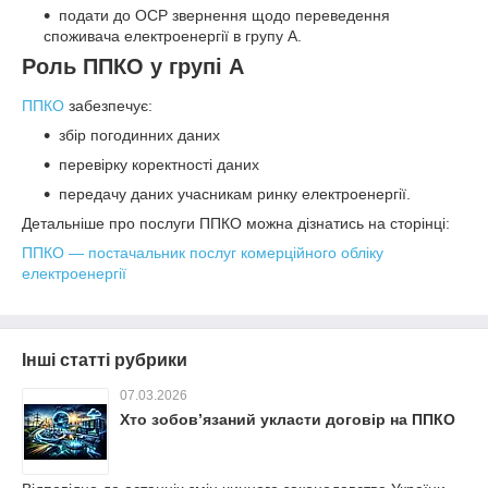
подати до ОСР звернення щодо переведення
споживача електроенергії в групу А.
Роль ППКО у групі А
ППКО
забезпечує:
збір погодинних даних
перевірку коректності даних
передачу даних учасникам ринку електроенергії.
Детальніше про послуги ППКО можна дізнатись на сторінці:
ППКО — постачальник послуг комерційного обліку
електроенергії
Інші статті рубрики
07.03.2026
Хто зобов’язаний укласти договір на ППКО