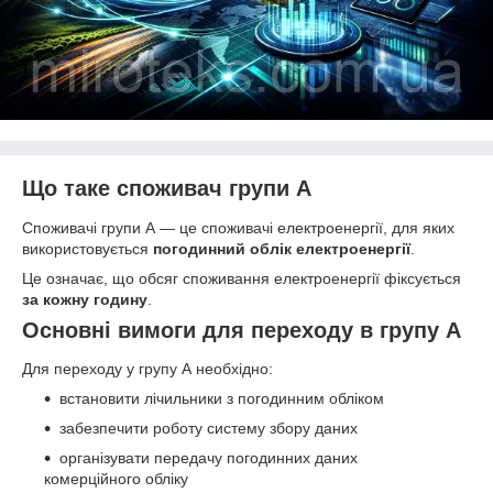
Що таке споживач групи А
Споживачі групи А — це споживачі електроенергії, для яких
використовується
погодинний облік електроенергії
.
Це означає, що обсяг споживання електроенергії фіксується
за кожну годину
.
Основні вимоги для переходу в групу А
Для переходу у групу А необхідно:
встановити лічильники з погодинним обліком
забезпечити роботу систему збору даних
організувати передачу погодинних даних
комерційного обліку