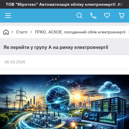
ТОВ "Міротекс" Автоматизація обліку електроенергії: АСК
Статті
ППКО, АСКОЕ, погодинний облік електроенергії
Як перейти у групу А на ринку електроенергії
06.03.2026