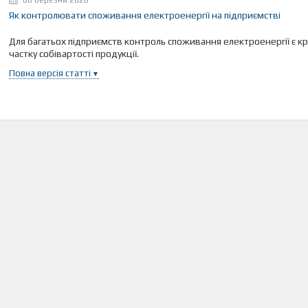
06 березня 2026
Як контролювати споживання електроенергії на підприємстві
Для багатьох підприємств контроль споживання електроенергії є 
частку собівартості продукції.
Повна версія статті