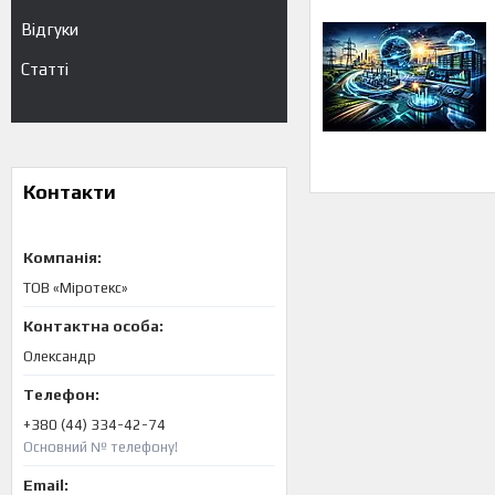
Відгуки
Статті
Контакти
ТОВ «Міротекс»
Олександр
+380 (44) 334-42-74
Основний № телефону!