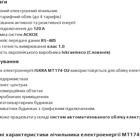
аги
зний електронний лічильник
тарифний облік (до 4 тарифів)
вання активної та реактивної енергії
 підключення до
120
А
имка систем
АСКОЕ
фейс передачі даних
RS-485
а точність вимірювання
клас 1.0
ість європейського виробника
Iskraemeco (Словенія)
сування
к електроенергії
ISKRA MT174-D2
використовується для обліку елект
підприємствах
ізнес-центрах
комерційних об'єктах
виробничих приміщеннях
багатоквартирних будинках
приватних будинках з трифазним підключенням.
може працювати у складі
систем автоматизованого обліку елект
ні характеристики
лічильника електроенергії MT174