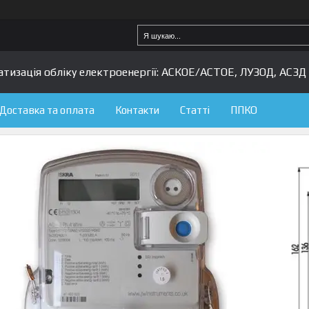
изація обліку електроенергії: АСКОЕ/АСТОЕ, ЛУЗОД, АСЗД 
Доставка та оплата
Контакти
Статті
ППКО