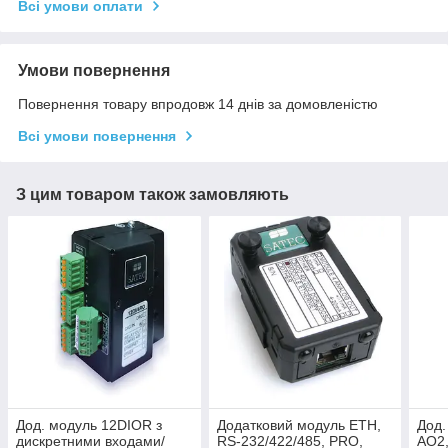
Всі умови оплати
Умови повернення
Повернення товару впродовж 14 днів за домовленістю
Всі умови повернення
З цим товаром також замовляють
Дод. модуль 12DIOR з
Додатковий модуль ETH,
Дод.
дискретними входами/
RS-232/422/485, PRO,
AO2,