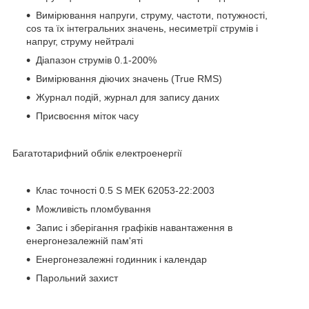
Вимірювання напруги, струму, частоти, потужності,
cos та їх інтегральних значень, несиметрії струмів і
напруг, струму нейтралі
Діапазон струмів 0.1-200%
Вимірювання діючих значень (True RMS)
Журнал подій, журнал для запису даних
Присвоєння міток часу
Багатотарифний облік електроенергії
Клас точності 0.5 S МЕК 62053-22:2003
Можливість пломбування
Запис і зберігання графіків навантаження в
енергонезалежній пам'яті
Енергонезалежні годинник і календар
Парольний захист