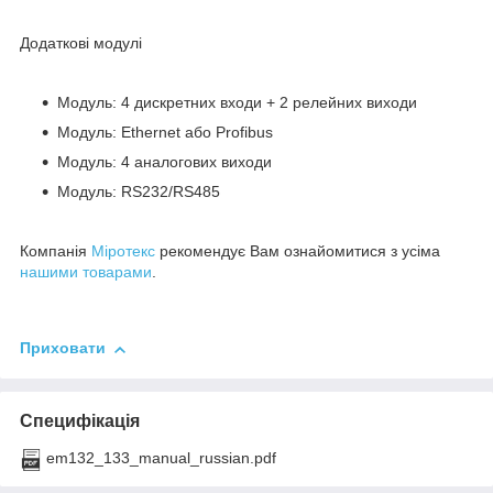
Додаткові модулі
Модуль: 4 дискретних входи + 2 релейних виходи
Модуль: Ethernet або Profibus
Модуль: 4 аналогових виходи
Модуль: RS232/RS485
Компанія
Міротекс
рекомендує Вам ознайомитися з усіма
нашими товарами
.
Приховати
Специфікація
em132_133_manual_russian.pdf