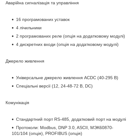
Аварійна сигналізація та управління
16 програмованих уставок
4 лічильники
2 програмованих реле (опція на додатковому модулі)
4 дискретних входи (опція на додатковому модулі)
Джерело живлення
Універсальне джерело живлення ACDC (40-295 В)
Спеціальні версії (12, 24-48-72 В, DC)
Комунікація
Стандартний порт RS-485, додатковий порт на модулі
Протоколи: Modbus, DNP 3.0, ASCII, МЭК60870-
101/104 (опція), PROFIBUS (опція)